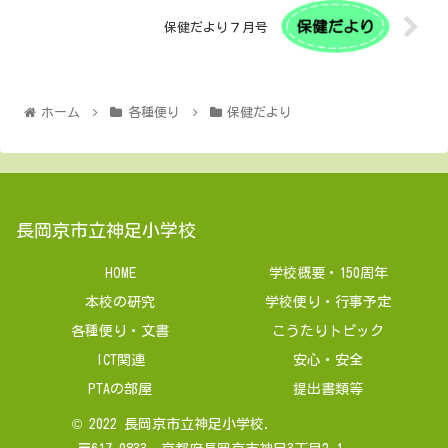
保健だより７月号
ホーム
各種便り
保健だより
長岡京市立神足小学校
HOME
学校概要・150周年
本校の研究
学校便り・行事予定
各種便り・文書
こうたりトピック
ICT関連
安心・安全
PTAの部屋
提出書類等
© 2022 長岡京市立神足小学校.