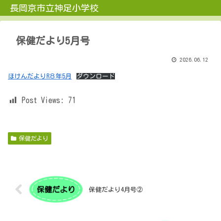
長岡京市立神足小学校
保健だより5月号
2026.06.12
ほけんだよりR８年5月
ダウンロード
Post Views:
71
保健だより
保健だより4月号②