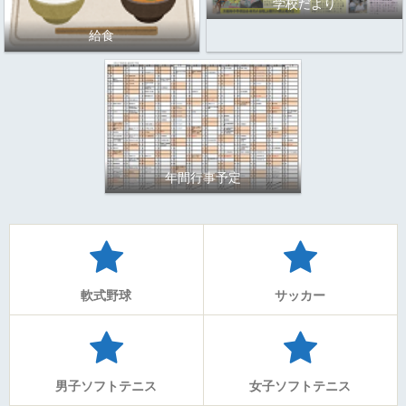
学校だより
給食
年間行事予定
軟式野球
サッカー
男子ソフトテニス
女子ソフトテニス