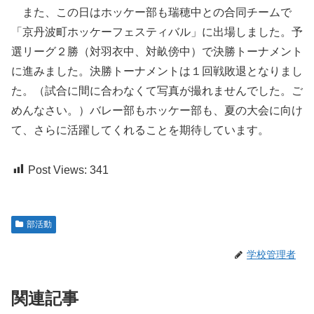
また、この日はホッケー部も瑞穂中との合同チームで
「京丹波町ホッケーフェスティバル」に出場しました。予
選リーグ２勝（対羽衣中、対畝傍中）で決勝トーナメント
に進みました。決勝トーナメントは１回戦敗退となりまし
た。（試合に間に合わなくて写真が撮れませんでした。ご
めんなさい。）バレー部もホッケー部も、夏の大会に向け
て、さらに活躍してくれることを期待しています。
Post Views:
341
部活動
学校管理者
関連記事