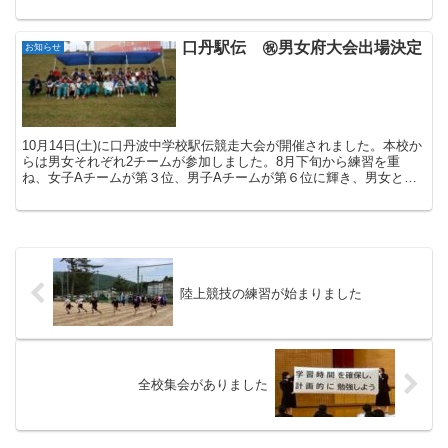
いきましょう。 伝達表彰 ...
口丹駅伝 ㊗男女府大会出場決定
お知らせ
10月14日(土)に口丹波中学校駅伝競走大会が開催されました。本校か
らは男女それぞれ2チームが参加しました。8月下旬から練習を重
ね、女子Aチームが第３位、男子Aチームが第６位に輝き、男女とも
に11月12日に行われる府大会出場を決めました。...
陸上競技の練習が始まりました
全校集会がありました