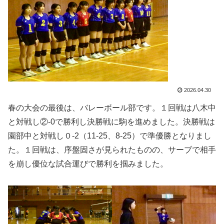
2026.04.30
春の大会の最後は、バレーボール部です。１回戦は八木中
と対戦し②-0で勝利し決勝戦に駒を進めました。決勝戦は
園部中と対戦し０-2（11-25、8-25）で準優勝となりまし
た。１回戦は、序盤固さが見られたものの、サーブで相手
を崩し優位な試合運びで勝利を掴みました。