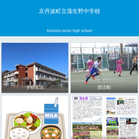
京丹波町立蒲生野中学校
Komono junior high school
学校生活
部活動