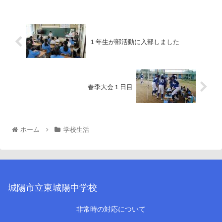
１年生が部活動に入部しました
春季大会１日目
ホーム
学校生活
城陽市立東城陽中学校
非常時の対応について