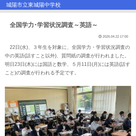
城陽市立東城陽中学校
全国学力･学習状況調査～英語～
2026.04.22 17:00
22日(水)、３年生を対象に、全国学力・学習状況調査の
中の英語(話すこと以外)、質問紙の調査が行われました。
明日23日(木)には国語と数学、５月11日(月)には英語(話す
こと)の調査が行われる予定です。