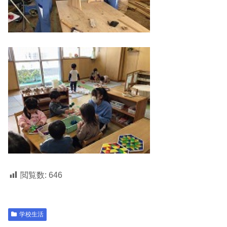
閲覧数:
646
学校生活