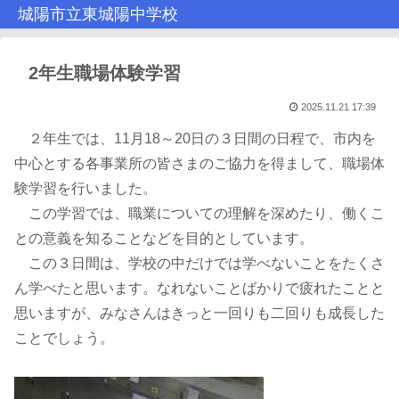
城陽市立東城陽中学校
2年生職場体験学習
2025.11.21 17:39
２年生では、11月18～20日の３日間の日程で、市内を
中心とする各事業所の皆さまのご協力を得まして、職場体
験学習を行いました。
この学習では、職業についての理解を深めたり、働くこ
との意義を知ることなどを目的としています。
この３日間は、学校の中だけでは学べないことをたくさ
ん学べたと思います。なれないことばかりで疲れたことと
思いますが、みなさんはきっと一回りも二回りも成長した
ことでしょう。