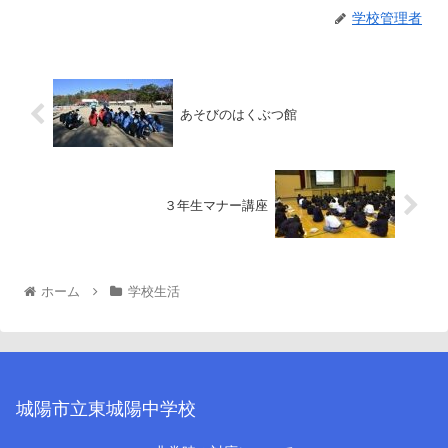
学校管理者
あそびのはくぶつ館
３年生マナー講座
ホーム
学校生活
城陽市立東城陽中学校