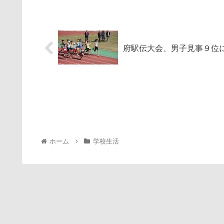
府駅伝大会、男子見事９位
ホーム
学校生活