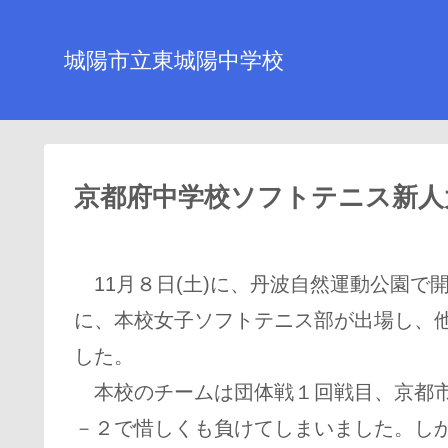
城陽市立東城陽中学校
京都府中学校ソフトテニス新人
11月８日(土)に、丹波自然運動公園で
に、本校女子ソフトテニス部が出場し、
した。
本校のチームは団体戦１回戦目、京都市
－２で惜しくも負けてしまいました。し