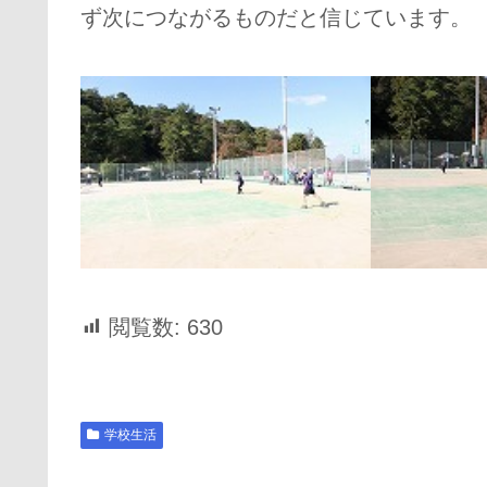
ず次につながるものだと信じています。
閲覧数:
630
学校生活