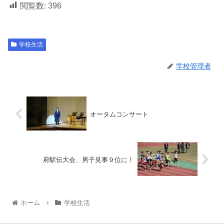
閲覧数:
396
学校生活
学校管理者
オータムコンサート
府駅伝大会、男子見事９位に！
ホーム
学校生活