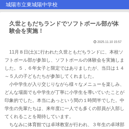
城陽市立東城陽中学校
久世ともだちランドでソフトボール部が体
験会を実施！
2025.11.10 15:57
11月８日(土)に行われた久世ともだちランドに、本校ソ
フトボール部が参加し、ソフトボールの体験会を実施しま
した。５，６年女子と限定ではありましたが、当日は１４
～５人の子どもたちが参加してくれました。
小中学生が入り交じりながら様々なメニューを楽しみ、
どんな場面でも中学生が丁寧に小学生を導いていたことが
印象的でした。本当にあっという間の１時間半でした。中
学生の先輩たちは、来年度に一人でも多くの部員が入部し
てくれることを期待しています。
ちなみに体育館では卓球教室が行われ、３年生の卓球部