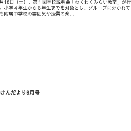
月18日（土）、第１回学校説明会「わくわくみらい教室」が行
。小学４年生から６年生までを対象とし、グループに分かれて
も附属中学校の雰囲気や授業の楽...
けんだより6月号