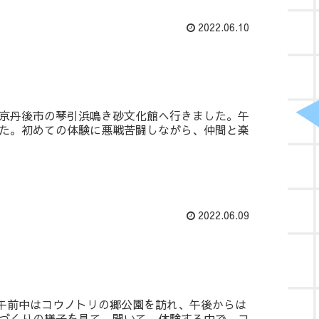
2022.06.10
京丹後市の琴引浜鳴き砂文化館へ行きました。午
た。初めての体験に悪戦苦闘しながら、仲間と楽
2022.06.09
。午前中はコウノトリの郷公園を訪れ、午後からは
づくりの様子を見て、聞いて、体験する中で、コ