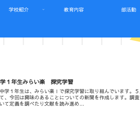
学校紹介
教育内容
部活動
中学１年生みらい楽 探究学習
学１年生は、みらい楽Ⅰで探究学習に取り組んでいます。５
て、今回は興味のあることについての新聞を作成します。調査
いて定義を調べたり文献を読み進め...