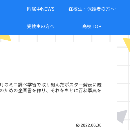
附属中NEWS
在校生・保護者の方へ
受検生の方へ
高校TOP
月のミニ調べ学習で取り組んだポスター発表に続
のための企画書を作り、それをもとに百科事典を
2022.06.30