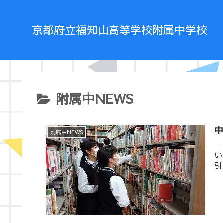
京都府立福知山高等学校附属中学校
附属中NEWS
附属中NEWS
中
い
引