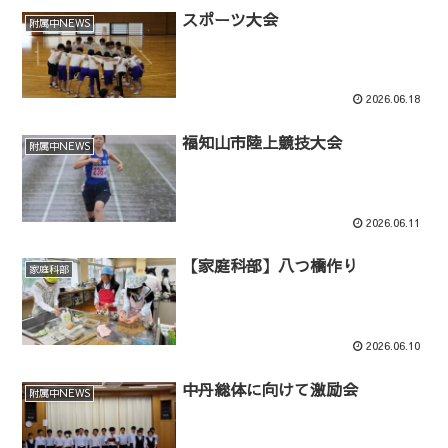
スポーツ大会
附属中NEWS
2026.06.18
福知山市陸上競技大会
附属中NEWS
2026.06.11
【家庭科部】八つ橋作り
家庭科部
2026.06.10
中丹総体に向けて激励会
附属中NEWS