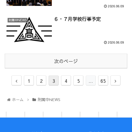
2026.06.09
６・７月学校行事予定
附属中NEWS
2026.06.09
次のページ
1
2
3
4
5
…
65
ホーム
附属中NEWS