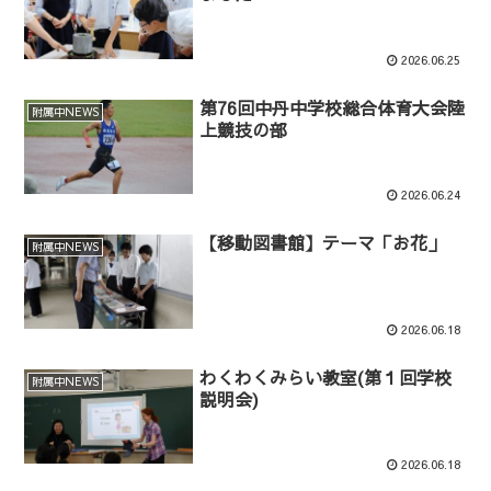
2026.06.25
第76回中丹中学校総合体育大会陸
附属中NEWS
上競技の部
2026.06.24
【移動図書館】テーマ「お花」
附属中NEWS
2026.06.18
わくわくみらい教室(第１回学校
附属中NEWS
説明会)
2026.06.18