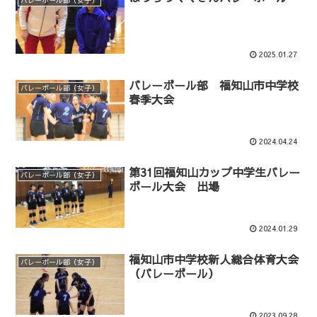
バレーボール部（女子）
2025.01.27
バレーボール部 福知山市中学校
バレーボール部（女子）
春季大会
2024.04.24
第31回福知山カップ中学生バレー
バレーボール部（女子）
ボール大会 出場
2024.01.29
福知山市中学校新人総合体育大会
バレーボール部（女子）
（バレーボール）
2023.09.28