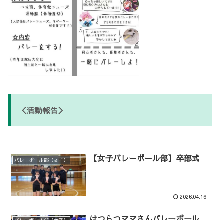
＜活動報告＞
【女子バレーボール部】卒部式
バレーボール部（女子）
2026.04.16
はつらつママさんバレーボール