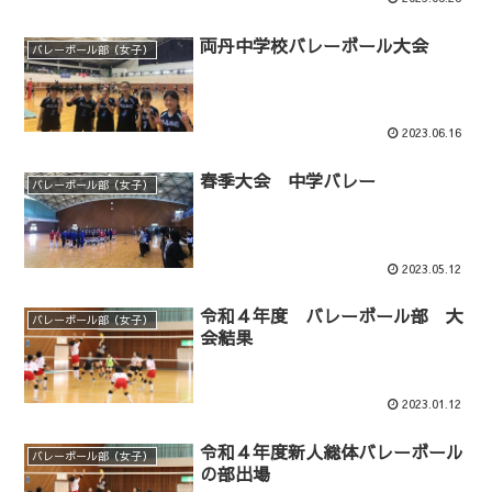
両丹中学校バレーボール大会
バレーボール部（女子）
2023.06.16
春季大会 中学バレー
バレーボール部（女子）
2023.05.12
令和４年度 バレーボール部 大
バレーボール部（女子）
会結果
2023.01.12
令和４年度新人総体バレーボール
バレーボール部（女子）
の部出場