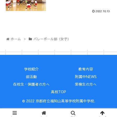
2022.10.13
ホーム
バレーボール部（女子）
学校紹介
教育内容
部活動
附属中NEWS
在校生・保護者の方へ
受検生の方へ
高校TOP
© 2022 京都府立福知山高等学校附属中学校.