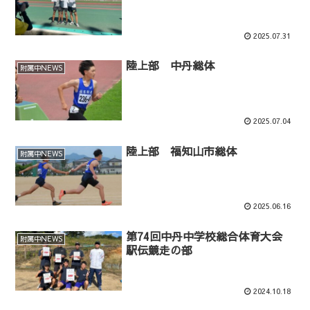
2025.07.31
陸上部 中丹総体
附属中NEWS
2025.07.04
陸上部 福知山市総体
附属中NEWS
2025.06.16
第74回中丹中学校総合体育大会
附属中NEWS
駅伝競走の部
2024.10.18