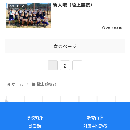
新人戦（陸上競技）
附属中NEWS
2024.09.19
次のページ
1
2
ホーム
陸上競技部
学校紹介
教育内容
部活動
附属中NEWS