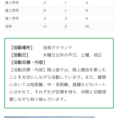
第３学年
２
１
３
第２学年
８
１
９
第１学年
３
３
６
合計
13
５
18
【活動場所】
岳南グラウンド
【活動日】
木曜日以外の平日、土曜、祝日
【活動目標・内容】
【活動目標・内容】陸上部では、陸上競技を楽しむ
ことを大切にしながら活動しています。また、練習
においては短距離、中・長距離、跳躍などのパート
に分かれて、それぞれが目標を持ち、仲間と切磋琢
磨しながら取り組んでいます。