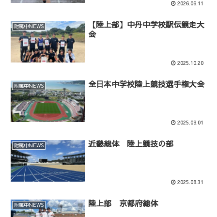
2026.06.11
【陸上部】中丹中学校駅伝競走大
附属中NEWS
会
2025.10.20
全日本中学校陸上競技選手権大会
附属中NEWS
2025.09.01
近畿総体 陸上競技の部
附属中NEWS
2025.08.31
陸上部 京都府総体
附属中NEWS