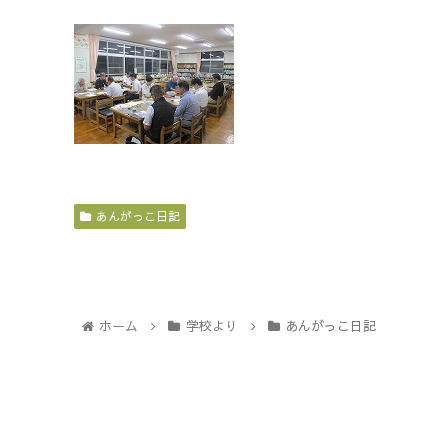
あんがっこ日記
ホーム
学校より
あんがっこ日記