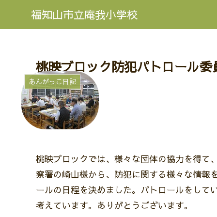
福知山市立庵我小学校
桃映ブロック防犯パトロール委
あんがっこ日記
桃映ブロックでは、様々な団体の協力を得て
察署の崎山様から、防犯に関する様々な情報
ールの日程を決めました。パトロールをして
考えています。ありがとうございます。