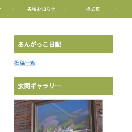
介
各種お知らせ
様式集
あんがっこ日記
投稿一覧
玄関ギャラリー