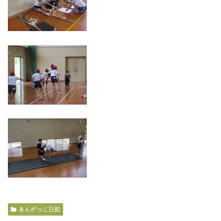
あんがっこ日記