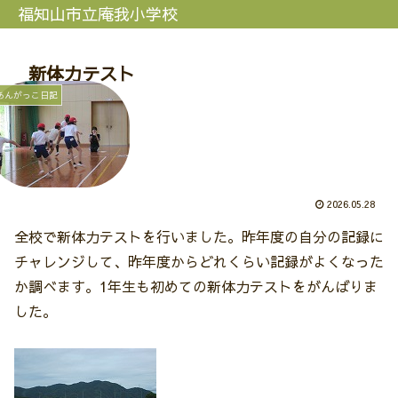
福知山市立庵我小学校
新体力テスト
あんがっこ日記
2026.05.28
全校で新体力テストを行いました。昨年度の自分の記録に
チャレンジして、昨年度からどれくらい記録がよくなった
か調べます。1年生も初めての新体力テストをがんばりま
した。