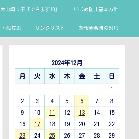
大山崎っ子「できます10」
いじめ防止基本方針
り・献立表
リンクリスト
警報発令時の対応
2024年12月
月
火
水
木
金
土
日
1
2
3
4
5
6
7
8
9
10
11
12
13
14
15
16
17
18
19
20
21
22
23
24
25
26
27
28
29