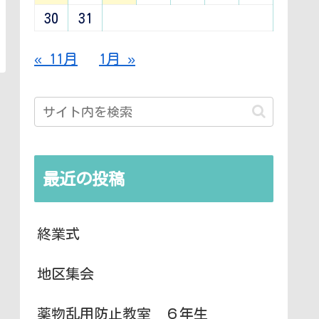
30
31
« 11月
1月 »
最近の投稿
終業式
地区集会
薬物乱用防止教室 ６年生