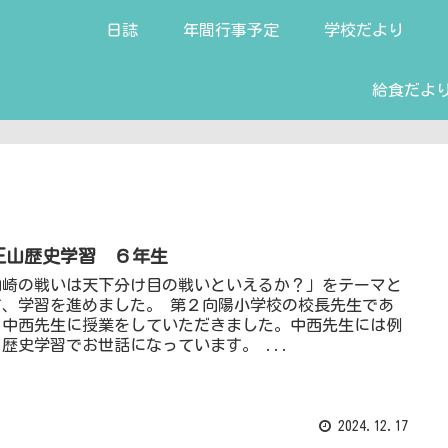
日誌
年間行事予定
学校だより
給食だよ
王山歴史学習 ６年生
山崎の戦いは天下分け目の戦いといえるか？」をテーマと
て、学習を進めました。 第２向陽小学校の校長先生であ
、中西先生に授業をしていただきました。中西先生には例
歴史学習でお世話になっています。 ...
2024.12.17