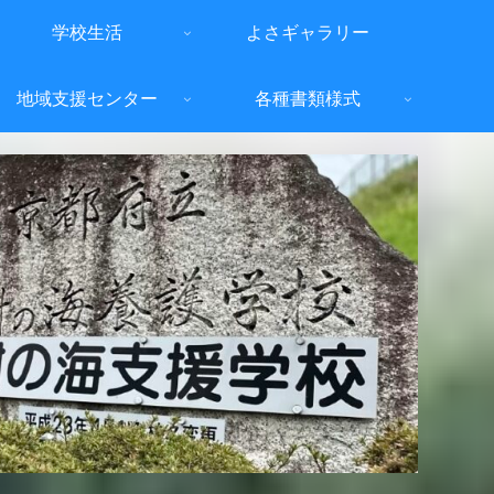
学校生活
よさギャラリー
地域支援センター
各種書類様式