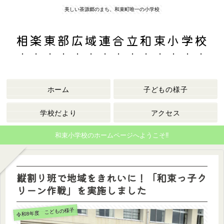
美しい茶源郷のまち、和束町唯一の小学校
相楽東部広域連合立和束小学校
ホーム
子どもの様子
学校だより
アクセス
和束小学校のホームページへようこそ‼
縦割り班で地域をきれいに！「和束っ子ク
リーン作戦」を実施しました
令和8年度 こどもの様子