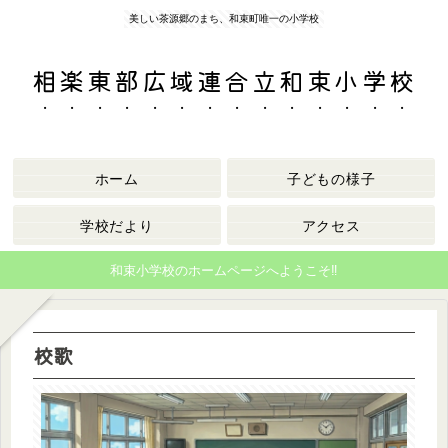
美しい茶源郷のまち、和束町唯一の小学校
相楽東部広域連合立和束小学校
ホーム
子どもの様子
学校だより
アクセス
和束小学校のホームページへようこそ‼
校歌