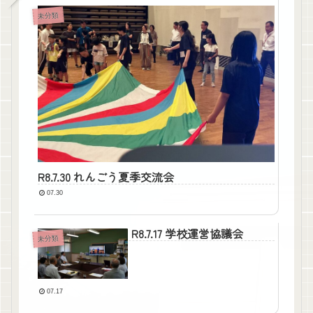
未分類
R8.7.30 れんごう夏季交流会
07.30
R8.7.17 学校運営協議会
未分類
07.17