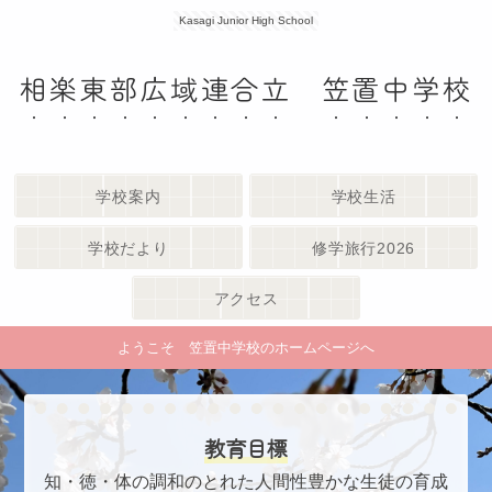
Kasagi Junior High School
相楽東部広域連合立 笠置中学校
学校案内
学校生活
学校だより
修学旅行2026
アクセス
ようこそ 笠置中学校のホームページへ
教育目標
知・徳・体の調和のとれた人間性豊かな生徒の育成