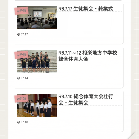
R8.7.17 生徒集会・終業式
未分類
07.17
R8.7.11～12 相楽地方中学校
未分類
総合体育大会
07.14
R8.7.10 総合体育大会壮行
未分類
会・生徒集会
07.10