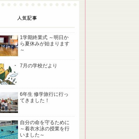
人気記事
1学期終業式 ～明日か
ら夏休みが始まります
～
7月の学校だより
6年生 修学旅行に行っ
てきました！
自分の命を守るために
～着衣水泳の授業を行
いました～