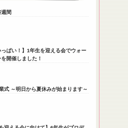
書週間
いっぱい！】1年生を迎える会でウォー
ーを開催しました！
終業式 ～明日から夏休みが始まります～
生を迎える会に向けて】6年生がプロデ