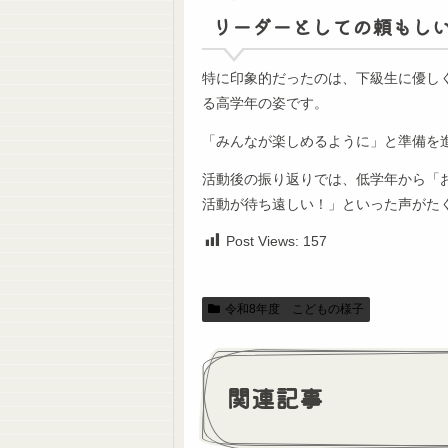
リーダーとしての頼もし
特に印象的だったのは、下級生に優し
る高学年の姿です。
「みんなが楽しめるように」と準備を
活動後の振り返りでは、低学年から「
活動が待ち遠しい！」といった声がた
Post Views:
157
令和8年度 こどもの様子
関連記事