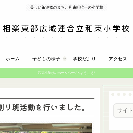
美しい茶源郷のまち、和束町唯一の小学校
相楽東部広域連合立和束小学校
ホーム
子どもの様子
学校だより
アクセス
和束小学校のホームページへようこそ‼
割り班活動を行いました。