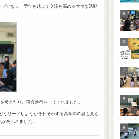
ープとなり、学年を越えて交流を深める大切な活動
びを考えたり、司会進行をしてくれました。
どうリードしようかそわそわする高学年の姿も見ら
気があふれました。