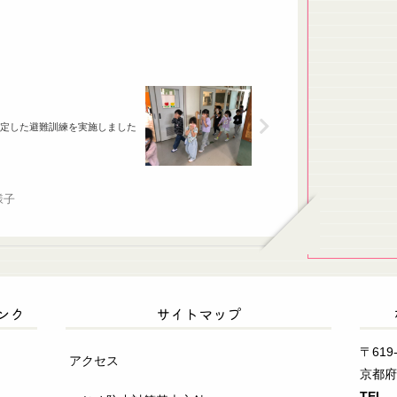
定した避難訓練を実施しました
様子
ンク
サイトマップ
〒619-
アクセス
京都
TE