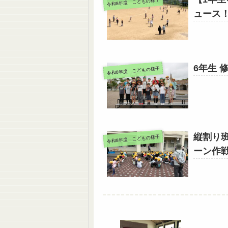
令和8年度 こどもの様子
ュース
6年生 
令和8年度 こどもの様子
縦割り
令和8年度 こどもの様子
ーン作