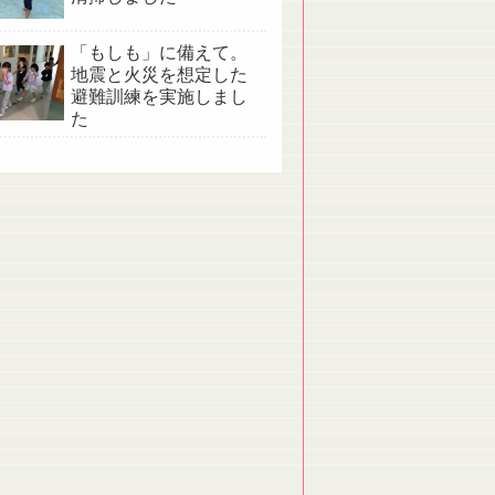
「もしも」に備えて。
地震と火災を想定した
避難訓練を実施しまし
た