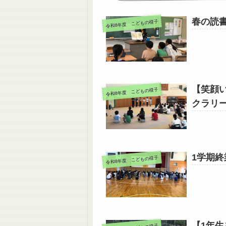
春の読
令和8年度 こどもの様子
【笑顔
令和8年度 こどもの様子
クラリ
1学期
令和8年度 こどもの様子
【1年