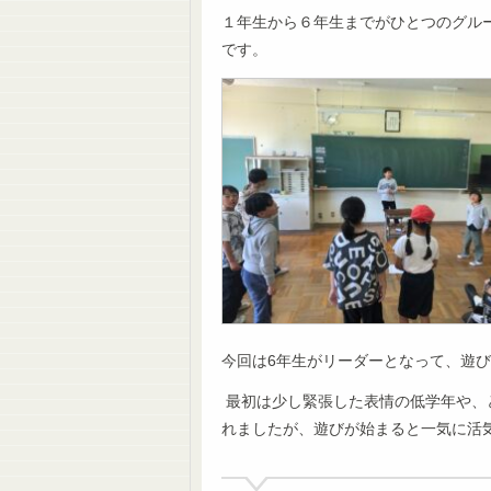
１年生から６年生までがひとつのグル
です。
今回は6年生がリーダーとなって、遊
最初は少し緊張した表情の低学年や、
れましたが、遊びが始まると一気に活