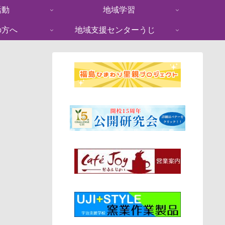
活動
地域学習
の方へ
地域支援センターうじ