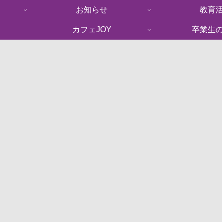
お知らせ
教育
カフェJOY
卒業生