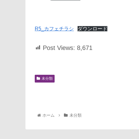
R5_カフェチラシ
ダウンロード
Post Views:
8,671
未分類
ホーム
未分類