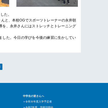
ました。
さんと、本校OGでスポーツトレーナーの永井朝
導を、永井さんにはストレッチとトレーニング
ました。今日の学びを今後の練習に生かしてい
事
中学生の皆さんへ
令和８年度入学予定者
令和7年度 学校説明会