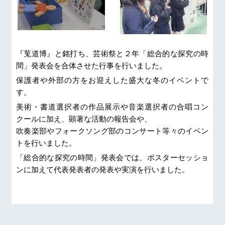
『莵道博』と銘打ち、芸術祭と２年「総合的な探究の時
間」発表会を合体させた行事を行いました。
保護者や外部の方をお迎えした盛大な冬のイベントで
す。
美術・書道選択者の作品展示や音楽選択者の合唱コン
クールに加え、顕著な活動の報告会や、
吹奏楽部やフォークソング部のコンサート等々のイベン
トを行いました。
「総合的な探究の時間」発表会では、ポスターセッショ
ンに加えて代表発表者の発表や実演を行いました。