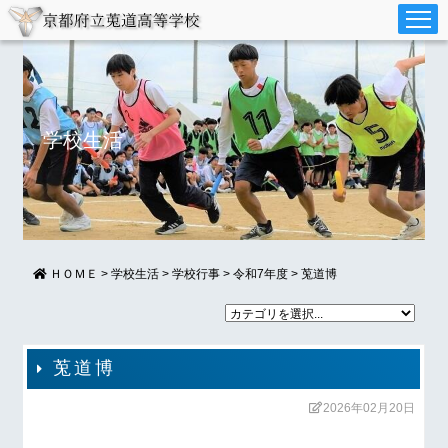
学校生活
ＨＯＭＥ
>
学校生活
>
学校行事
>
令和7年度
>
莵道博
莵道博
2026年02月20日