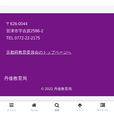
〒626-0044
宮津市字吉原2586-2
TEL 0772-22-2175
京都府教育委員会のトップページへ
丹後教育局
© 2022 丹後教育局.
メニュー
ホーム
検索
トップ
サイドバー