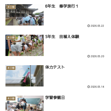
6年生 修学旅行１
未分類
2026.05.22
5年生 田植え体験
未分類
2026.05.20
体力テスト
未分類
2026.05.14
学習参観日
未分類