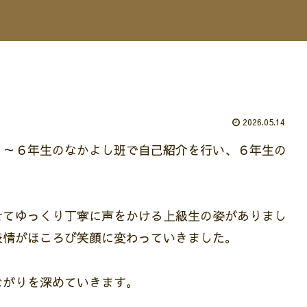
2026.05.14
１～６年生のなかよし班で自己紹介を行い、６年生の
せてゆっくり丁寧に声をかける上級生の姿がありまし
表情がほころび笑顔に変わっていきました。
ながりを深めていきます。