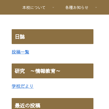
本校について
各種お知らせ
日誌
投稿一覧
研究 ～情報教育～
学校だより
最近の投稿