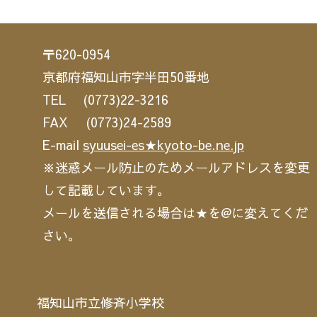
〒620-0954
京都府福知山市字半田50番地
TEL (0773)22-3216
FAX (0773)24-2589
E-mail
syuusei-es★kyoto-be.ne.jp
※迷惑メール防止のためメールアドレスを変更
して記載しています。
メールを送信される場合は★を@に変えてくだ
さい。
福知山市立修斉小学校