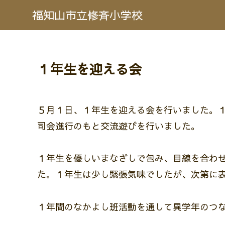
福知山市立修斉小学校
１年生を迎える会
５月１日、１年生を迎える会を行いました。
司会進行のもと交流遊びを行いました。
１年生を優しいまなざしで包み、目線を合わ
た。１年生は少し緊張気味でしたが、次第に
１年間のなかよし班活動を通して異学年のつ