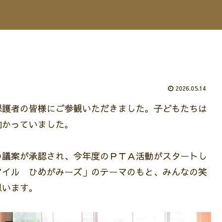
2026.05.14
保護者の皆様にご参観いただきました。子どもたちは
向かっていました。
の議案が承認され、今年度のＰＴＡ活動がスタートし
マイル ひめがみーズ」のテーマのもと、みんなの笑
思います。