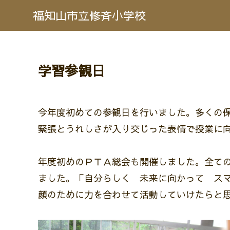
福知山市立修斉小学校
学習参観日
今年度初めての参観日を行いました。多くの
緊張とうれしさが入り交じった表情で授業に
年度初めのＰＴＡ総会も開催しました。全て
ました。「自分らしく 未来に向かって ス
顔のために力を合わせて活動していけたらと