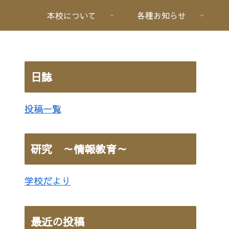
本校について
各種お知らせ
日誌
投稿一覧
研究 ～情報教育～
学校だより
最近の投稿