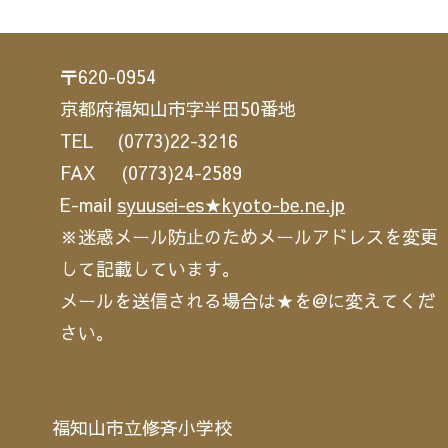
〒620-0954
京都府福知山市字半田50番地
TEL (0773)22-3216
FAX (0773)24-2589
E-mail
syuusei-es★kyoto-be.ne.jp
※迷惑メール防止のためメールアドレスを変更
して記載しています。
メールを送信される場合は★を@に変えてくだ
さい。
福知山市立修斉小学校