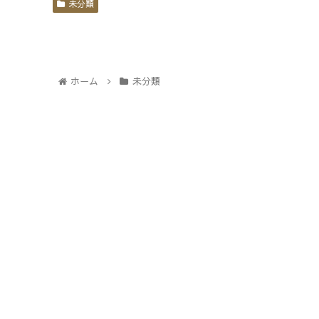
未分類
ホーム
未分類