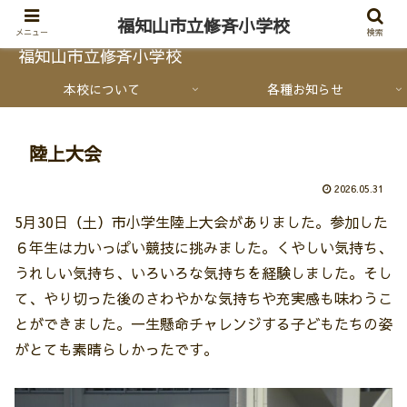
福知山市立修斉小学校
メニュー
検索
福知山市立修斉小学校
本校について
各種お知らせ
陸上大会
2026.05.31
5月30日（土）市小学生陸上大会がありました。参加した
６年生は力いっぱい競技に挑みました。くやしい気持ち、
うれしい気持ち、いろいろな気持ちを経験しました。そし
て、やり切った後のさわやかな気持ちや充実感も味わうこ
とができました。一生懸命チャレンジする子どもたちの姿
がとても素晴らしかったです。