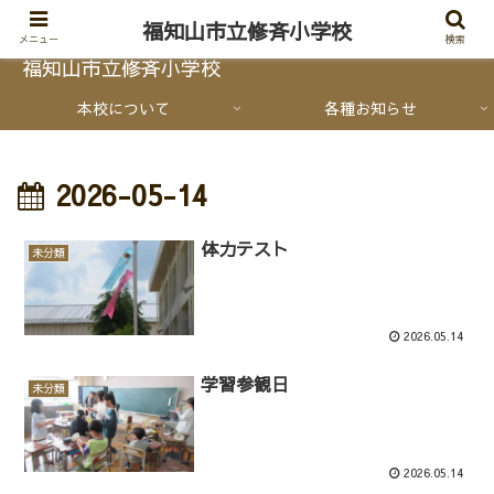
福知山市立修斉小学校
メニュー
検索
福知山市立修斉小学校
本校について
各種お知らせ
2026-05-14
体力テスト
未分類
2026.05.14
学習参観日
未分類
2026.05.14