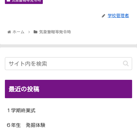
学校管理者
ホーム
気象警報等発令時
最近の投稿
１学期終業式
６年生 発掘体験