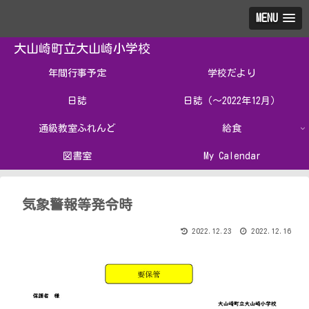
MENU
大山崎町立大山崎小学校
年間行事予定
学校だより
日誌
日誌（～2022年12月）
通級教室ふれんど
給食
図書室
My Calendar
気象警報等発令時
2022.12.23
2022.12.16