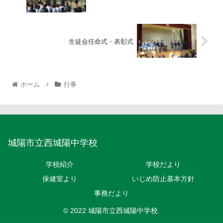
生徒会任命式・表彰式
ホーム
行事
城陽市立西城陽中学校
学校紹介
学校だより
保健室より
いじめ防止基本方針
事務だより
© 2022 城陽市立西城陽中学校.