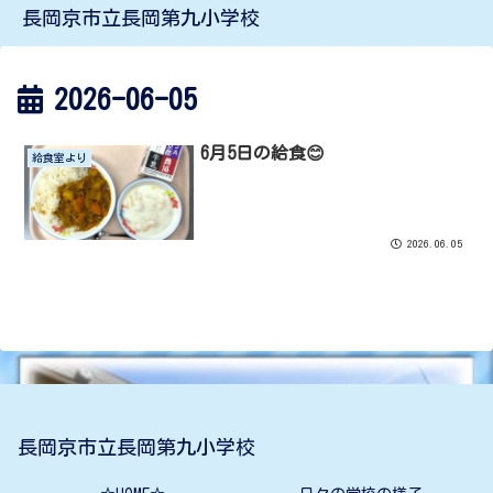
長岡京市立長岡第九小学校
2026-06-05
6月5日の給食😊
給食室より
2026.06.05
長岡京市立長岡第九小学校