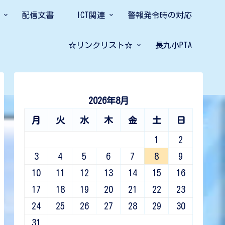
配信文書
ICT関連
警報発令時の対応
☆リンクリスト☆
長九小PTA
2026年8月
月
火
水
木
金
土
日
1
2
3
4
5
6
7
8
9
10
11
12
13
14
15
16
17
18
19
20
21
22
23
24
25
26
27
28
29
30
31