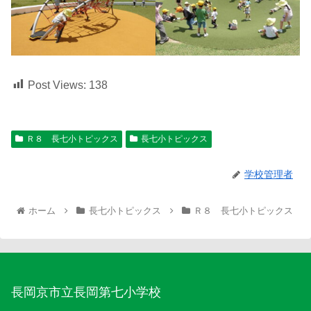
Post Views:
138
Ｒ８ 長七小トピックス
長七小トピックス
学校管理者
ホーム
長七小トピックス
Ｒ８ 長七小トピックス
長岡京市立長岡第七小学校