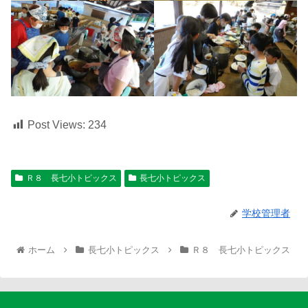
Post Views:
234
Ｒ８ 長七小トピックス
長七小トピックス
学校管理者
ホーム
長七小トピックス
Ｒ８ 長七小トピックス