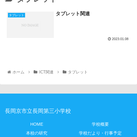
タブレット関連
タブレット
2023.01.08
ホーム
ICT関連
タブレット
長岡京市立長岡第三小学校
HOME
学校概要
本校の研究
学校だより・行事予定