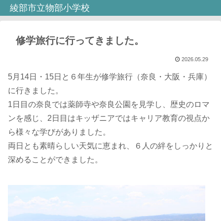
綾部市立物部小学校
修学旅行に行ってきました。
2026.05.29
5月14日・15日と６年生が修学旅行（奈良・大阪・兵庫）
に行きました。
1日目の奈良では薬師寺や奈良公園を見学し、歴史のロマ
ンを感じ、2日目はキッザニアではキャリア教育の視点か
ら様々な学びがありました。
両日とも素晴らしい天気に恵まれ、６人の絆をしっかりと
深めることができました。