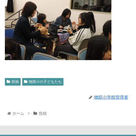
投稿
物部小の子どもたち
物部小学校管理者
ホーム
投稿