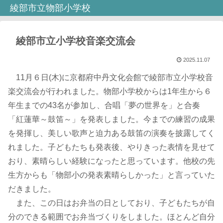
綾部市立物部小学校
綾部市立小学校音楽交流会
2025.11.07
11月６日(木)に京都府中丹文化会館で綾部市立小学校音
楽交流会が行われました。物部小学校からは1年生から６
年生までの43名が参加し、合唱「夢の世界を」と合奏
「紅蓮華～鼓笛～」を発表しました。今までの練習の成果
を発揮し、美しい歌声と迫力ある鼓笛の演奏を披露してく
れました。子どもたちも発表後、やりきった表情を見せて
おり、素晴らしい経験になったと思っています。他校の先
生方からも「物部小の発表素晴らしかった」と言っていた
だきました。
また、この日はお弁当の日としており、子どもたちが自
分のできる範囲でお弁当づくりをしました。ほとんど自分