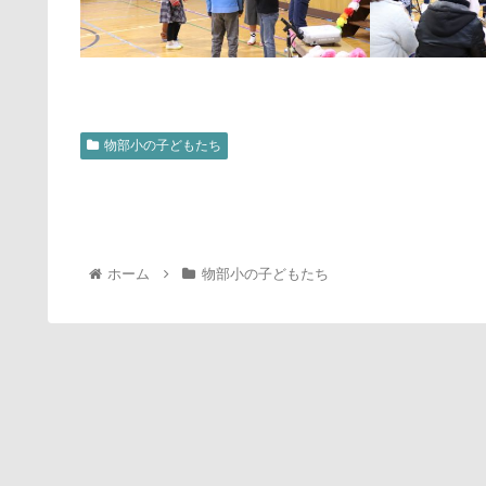
物部小の子どもたち
ホーム
物部小の子どもたち