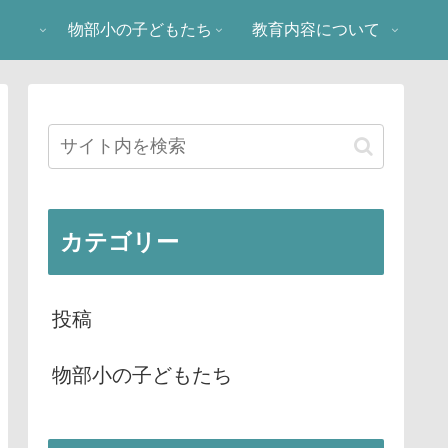
物部小の子どもたち
教育内容について
カテゴリー
投稿
物部小の子どもたち