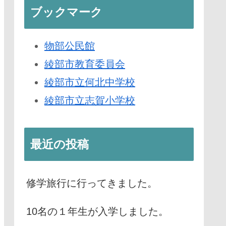
ブックマーク
物部公民館
綾部市教育委員会
綾部市立何北中学校
綾部市立志賀小学校
最近の投稿
修学旅行に行ってきました。
10名の１年生が入学しました。