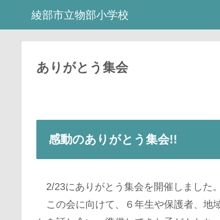
綾部市立物部小学校
ありがとう集会
感動のありがとう集会!!
2/23にありがとう集会を開催しました
この会に向けて、６年生や保護者、地域