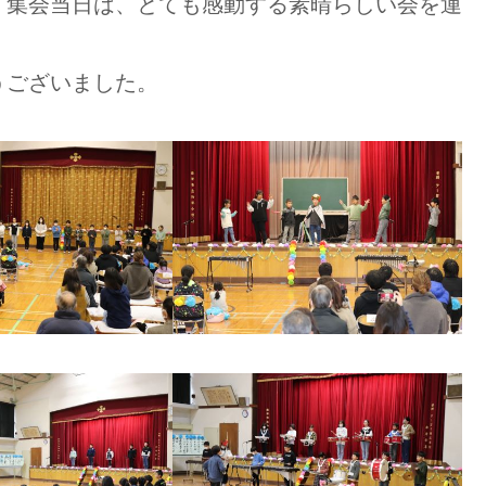
。集会当日は、とても感動する素晴らしい会を運
うございました。