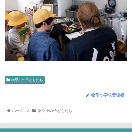
物部小の子どもたち
物部小学校管理者
ホーム
物部小の子どもたち