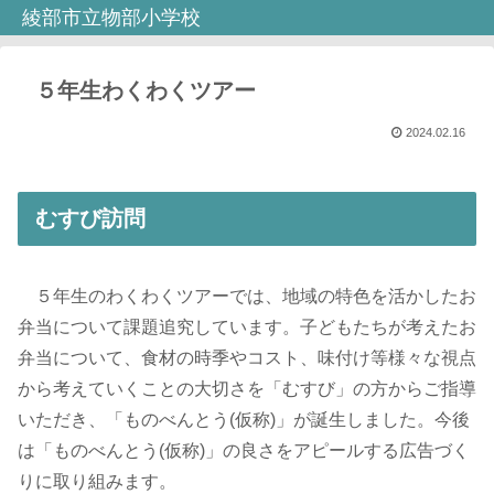
綾部市立物部小学校
５年生わくわくツアー
2024.02.16
むすび訪問
５年生のわくわくツアーでは、地域の特色を活かしたお
弁当について課題追究しています。子どもたちが考えたお
弁当について、食材の時季やコスト、味付け等様々な視点
から考えていくことの大切さを「むすび」の方からご指導
いただき、「ものべんとう(仮称)」が誕生しました。今後
は「ものべんとう(仮称)」の良さをアピールする広告づく
りに取り組みます。