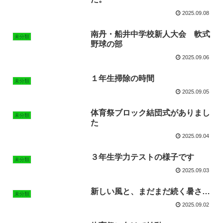
2025.09.08
南丹・船井中学校新人大会 軟式
未分類
野球の部
2025.09.06
１年生掃除の時間
未分類
2025.09.05
体育祭ブロック結団式がありまし
未分類
た
2025.09.04
３年生学力テストの様子です
未分類
2025.09.03
新しい風と、まだまだ続く暑さ…
未分類
2025.09.02