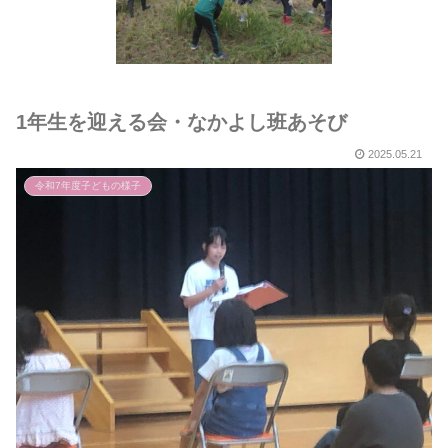
1年生を迎える会・なかよし班あそび
2025.05.21
令和7年度子どもの様子