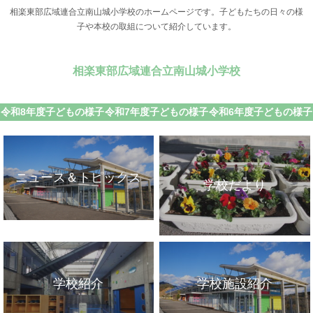
相楽東部広域連合立南山城小学校のホームページです。子どもたちの日々の様
子や本校の取組について紹介しています。
相楽東部広域連合立南山城小学校
令和8年度子どもの様子
令和7年度子どもの様子
令和6年度子どもの様子
ニュース＆トピックス
学校だより
学校紹介
学校施設紹介