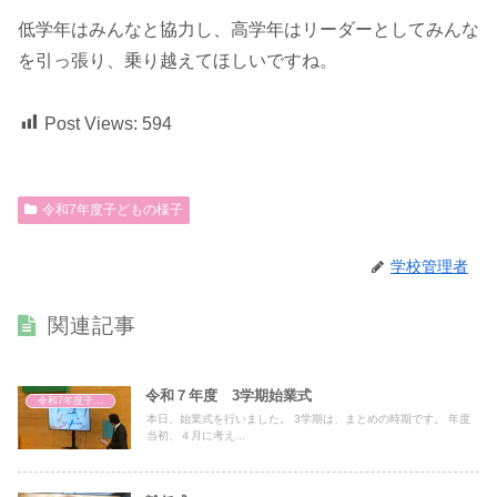
低学年はみんなと協力し、高学年はリーダーとしてみんな
を引っ張り、乗り越えてほしいですね。
Post Views:
594
令和7年度子どもの様子
学校管理者
関連記事
令和７年度 3学期始業式
令和7年度子どもの様子
本日、始業式を行いました。 3学期は、まとめの時期です。 年度
当初、４月に考え...