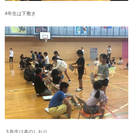
4年生は下敷き
３年生は本のしおり