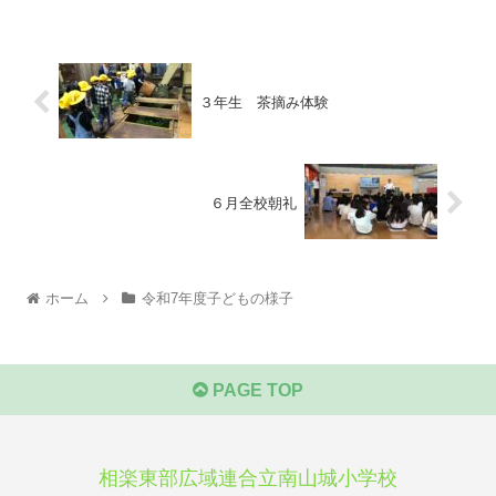
３年生 茶摘み体験
６月全校朝礼
ホーム
令和7年度子どもの様子
PAGE TOP
相楽東部広域連合立南山城小学校