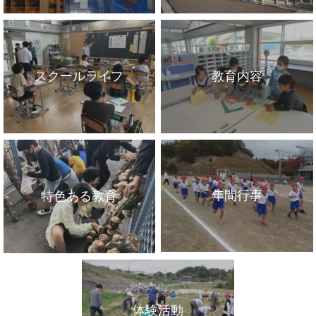
スクールライフ
教育内容
年間行事
特色ある教育
体験活動