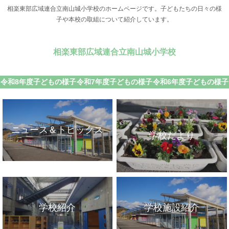
相楽東部広域連合立南山城小学校のホームページです。子どもたちの日々の様
子や本校の取組について紹介しています。
相楽東部広域連合立南山城小学校
令和8年度子どもの様子
令和7年度子どもの様子
令和6年度子どもの様子
ニュース＆トピックス
学校だより
学校紹介
学校施設紹介