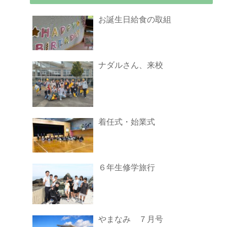
お誕生日給食の取組
ナダルさん、来校
着任式・始業式
６年生修学旅行
やまなみ ７月号