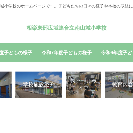
城小学校のホームページです。子どもたちの日々の様子や本校の取組に
相楽東部広域連合立南山城小学校
年度子どもの様子
令和7年度子どもの様子
令和6年度子ど
スクールラ
学校施設紹介
教育内
イフ