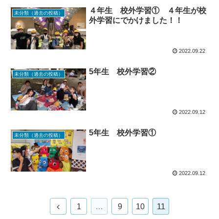
４年生 校外学習① ４年生が校
未分類（過去の投稿）
外学習にでかけました！！
2022.09.22
5年生 校外学習②
未分類（過去の投稿）
2022.09.12
5年生 校外学習①
未分類（過去の投稿）
2022.09.12
1
…
9
10
11