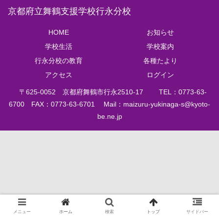
京都府立舞鶴支援学校行永分校
HOME
お知らせ
学校生活
学校案内
行永分校の教育
各種たより
アクセス
ログイン
〒625‐0052 京都府舞鶴市行永2510‐17 TEL：0773‐63‐
6700 FAX：0773-63-6701 Mail：
maizuru-yukinaga-s@kyoto-
be.ne.jp
メニュー
ホーム
検索
トップ
サイドバー