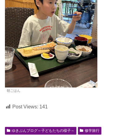
朝ごはん
Post Views:
141
ゆきぶんブログ～子どもたちの様子～
修学旅行