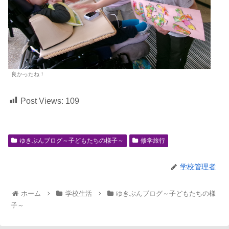
良かったね！
Post Views:
109
ゆきぶんブログ～子どもたちの様子～
修学旅行
学校管理者
ホーム
学校生活
ゆきぶんブログ～子どもたちの様
子～