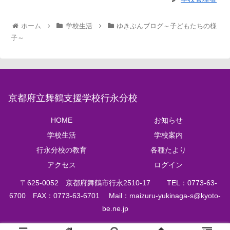
ホーム
学校生活
ゆきぶんブログ～子どもたちの様
子～
京都府立舞鶴支援学校行永分校
HOME
お知らせ
学校生活
学校案内
行永分校の教育
各種たより
アクセス
ログイン
〒625‐0052 京都府舞鶴市行永2510‐17 TEL：0773‐63‐
6700 FAX：0773-63-6701 Mail：
maizuru-yukinaga-s@kyoto-
be.ne.jp