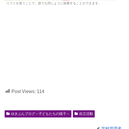
リフトを使うことで、誰でも同じように移乗することができます。
Post Views:
114
ゆきぶんブログ～子どもたちの様子～
自立活動
学校管理者