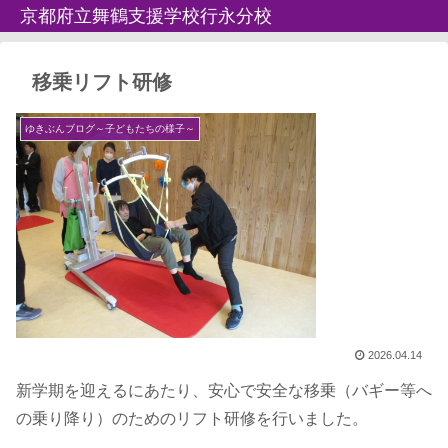
京都府立舞鶴支援学校行永分校
移乗リフト研修
ゆきぶんブログ～子どもたちの様子～
2026.04.14
新学期を迎えるにあたり、安心で安全な移乗（バギー等へ
の乗り降り）のためのリフト研修を行いました。