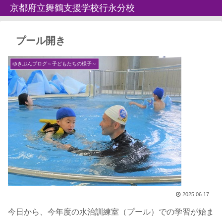
京都府立舞鶴支援学校行永分校
プール開き
ゆきぶんブログ～子どもたちの様子～
2025.06.17
今日から、今年度の水治訓練室（プール）での学習が始ま