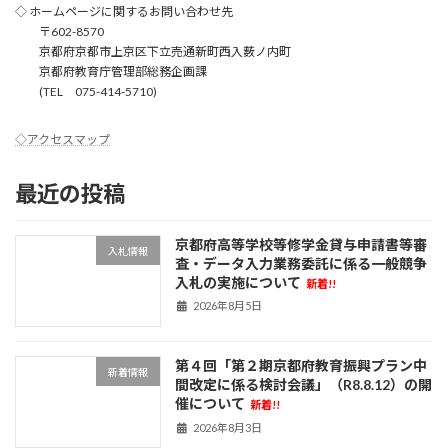
◇ ホームページに関するお問い合わせ先
〒602-8570
京都府京都市上京区下立売通新町西入薮ノ内町
京都府教育庁管理部総務企画課
(TEL 075-414-5710)
◇アクセスマップ
最近の投稿
京都府高等学校等修学金貸与申請書等審
入札情報
査・データ入力業務委託に係る一般競争
入札の実施について
新着!!
2026年8月5日
第４回「第２期京都府教育振興プラン中
新着情報
間改定に係る検討会議」（R8.8.12）の開
催について
新着!!
2026年8月3日