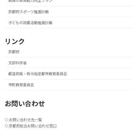
教員の資質能力向上プラン
京都府スポーツ推進計画
子どもの読書活動推進計画
リンク
京都府
文部科学省
都道府県・政令指定都市教育委員会
市町教育委員会
お問い合わせ
◇
お問い合わせ先一覧
◇
京都府総合お問い合わせ窓口