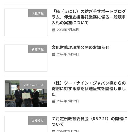
「縁（えにし）の紡ぎ手サポートプログ
入札情報
ラム」伴走支援委託業務に係る一般競争
入札の実施について
2026年7月30日
文化財修理現場公開のお知らせ
新着情報
2026年7月24日
（株）ツー・ナイン・ジャパン様からの
フォトニュース
寄附に対する感謝状贈呈式を開催しまし
た
2026年7月22日
７月定例教育委員会（R8.7.21）の開催に
お知らせ
ついて
2026年7月17日