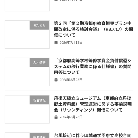
第３回「第２期京都府教育振興プラン中
お知らせ
間改定に係る検討会議」（R8.7.17）の開
催について
2026年7月13日
「京都府高等学校等修学資金貸付償還シ
入札情報
ステムの移行業務に係る仕様書」の質問
回答について
2026年6月26日
丹後天橋立ミュージアム（京都府立丹後
新着情報
郷土資料館）管理運営に関する事前説明
会（サウンディング）開催について
2026年6月26日
台風接近に伴う山城通学圏府立高校合同
新着情報