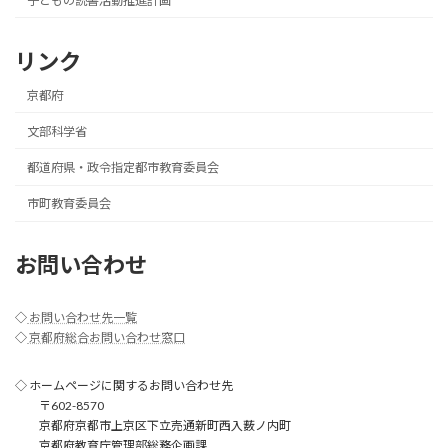
子どもの読書活動推進計画
リンク
京都府
文部科学省
都道府県・政令指定都市教育委員会
市町教育委員会
お問い合わせ
◇
お問い合わせ先一覧
◇
京都府総合お問い合わせ窓口
◇ ホームページに関するお問い合わせ先
〒602-8570
京都府京都市上京区下立売通新町西入薮ノ内町
京都府教育庁管理部総務企画課