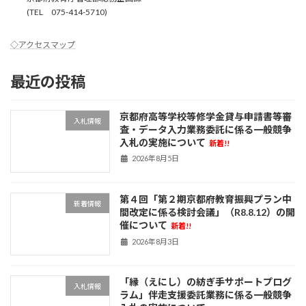
(TEL 075-414-5710)
◇アクセスマップ
最近の投稿
京都府高等学校等修学金貸与申請書等審
入札情報
査・データ入力業務委託に係る一般競争
入札の実施について
新着!!
2026年8月5日
第４回「第２期京都府教育振興プラン中
新着情報
間改定に係る検討会議」（R8.8.12）の開
催について
新着!!
2026年8月3日
「縁（えにし）の紡ぎ手サポートプログ
入札情報
ラム」伴走支援委託業務に係る一般競争