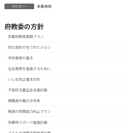
新着情報
カテゴリー
府教委の方針
京都府教育振興プラン
府立高校の在り方ビジョン
学校教育の重点
社会教育を推進するために
いじめ防止基本方針
不登校児童生徒支援計画
教職員の働き方改革
教員の資質能力向上プラン
京都府スポーツ推進計画