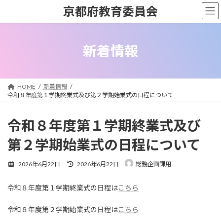
コ
ナ
京都府教育委員会
ン
ビ
テ
ゲ
ン
ー
ツ
シ
新着情報
へ
ョ
ス
ン
キ
に
ッ
移
HOME
新着情報
プ
動
令和８年度第１学期終業式及び第２学期始業式の日程について
令和８年度第１学期終業式及び
第２学期始業式の日程について
最
2026年6月22日
2026年6月22日
総務企画課用
終
更
令和８年度第１学期終業式の日程は
こちら
新
日
時
令和８年度第２学期始業式の日程は
こちら
: