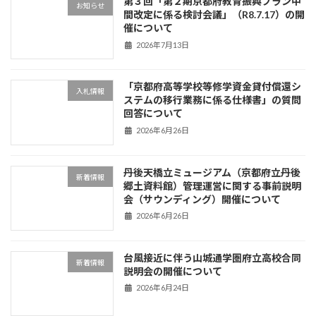
第３回「第２期京都府教育振興プラン中
お知らせ
間改定に係る検討会議」（R8.7.17）の開
催について
2026年7月13日
「京都府高等学校等修学資金貸付償還シ
入札情報
ステムの移行業務に係る仕様書」の質問
回答について
2026年6月26日
丹後天橋立ミュージアム（京都府立丹後
新着情報
郷土資料館）管理運営に関する事前説明
会（サウンディング）開催について
2026年6月26日
台風接近に伴う山城通学圏府立高校合同
新着情報
説明会の開催について
2026年6月24日